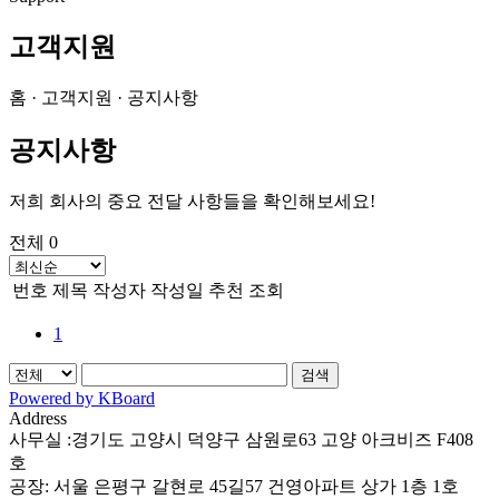
고객지원
홈 · 고객지원 · 공지사항
공지사항
저희 회사의 중요 전달 사항들을 확인해보세요!
전체 0
번호
제목
작성자
작성일
추천
조회
1
검색
Powered by KBoard
Address
사무실 :경기도 고양시 덕양구 삼원로63 고양 아크비즈 F408
호
공장: 서울 은평구 갈현로 45길57 건영아파트 상가 1층 1호