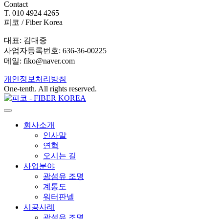
Contact
T. 010 4924 4265
피코 / Fiber Korea
대표: 김대중
사업자등록번호: 636-36-00225
메일: fiko@naver.com
개인정보처리방침
One-tenth. All rights reserved.
회사소개
인사말
연혁
오시는 길
사업분야
광섬유 조명
계통도
워터판넬
시공사례
광섬유 조명