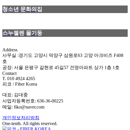
청소년 문화의집
스누젤렌 물기둥
Address
사무실 :경기도 고양시 덕양구 삼원로63 고양 아크비즈 F408
호
공장: 서울 은평구 갈현로 45길57 건영아파트 상가 1층 1호
Contact
T. 010 4924 4265
피코 / Fiber Korea
대표: 김대중
사업자등록번호: 636-36-00225
메일: fiko@naver.com
개인정보처리방침
One-tenth. All rights reserved.