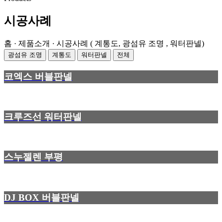
시공사례
홈 · 제품소개 · 시공사례 ( 계통도, 광섬유 조명 , 워터판넬)
광섬유 조명
계통도
워터판넬
전체
코엑스 버블판넬
크루즈선 워터판넬
스누젤렌 부평
DJ BOX 버블판넬