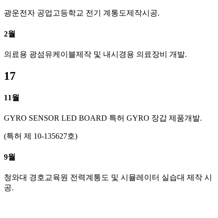
광운전자 공업고등학교 전기 계통도제작시공.
2월
의료용 광섬유케이블제작 및 내시경용 의료장비 개발.
17
11월
GYRO SENSOR LED BOARD 특허 GYRO 장갑 제품개발.
(특허 제 10-135627호)
9월
청와대 경호교육원 전력계통도 및 시뮬레이터 실습대 제작 시
공.