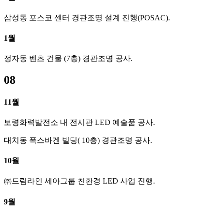
삼성동 포스코 센터 경관조명 설계 진행(POSAC).
1월
정자동 벤츠 건물 (7층) 경관조명 공사.
08
11월
보령화력발전소 내 전시관 LED 예술품 공사.
대치동 폭스바겐 빌딩( 10층) 경관조명 공사.
10월
㈜드림라인 세아그룹 친환경 LED 사업 진행.
9월