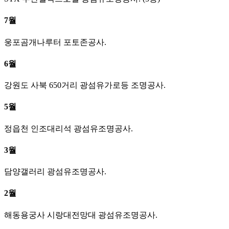
7월
웅포곰개나루터 포토존공사.
6월
강원도 사북 650거리 광섬유가로등 조명공사.
5월
정읍천 인조대리석 광섬유조명공사.
3월
담양갤러리 광섬유조명공사.
2월
해동용궁사 시랑대전망대 광섬유조명공사.