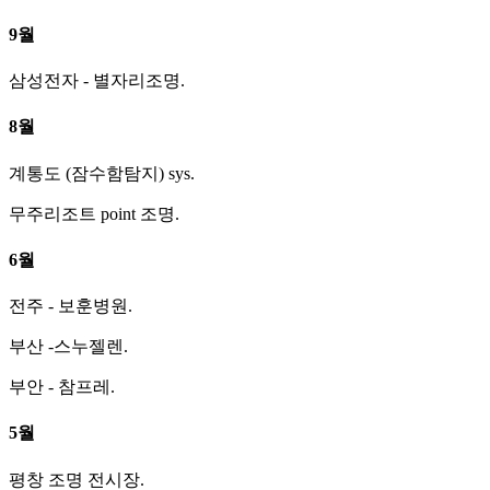
9월
삼성전자 - 별자리조명.
8월
계통도 (잠수함탐지) sys.
무주리조트 point 조명.
6월
전주 - 보훈병원.
부산 -스누젤렌.
부안 - 참프레.
5월
평창 조명 전시장.