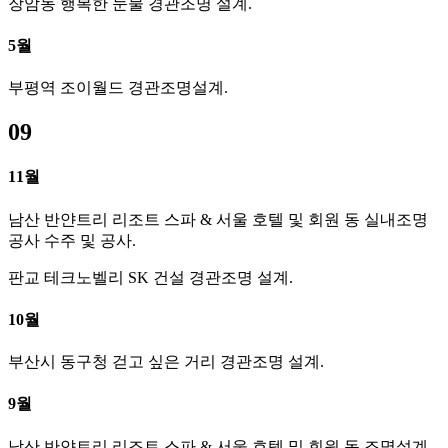
장암동 행복한 눈물 경관조명 설계.
5월
부평역 조이월드 경관조명설계.
09
11월
남산 반얀트리 리조트 스파 & 서울 호텔 및 회원 동 실내조명
공사 수주 및 공사.
판교 테크노벨리 SK 건설 경관조명 설계.
10월
부산시 동구청 걷고 싶은 거리 경관조명 설계.
9월
남산 반얀트리 리조트 스파 & 서울 호텔 및 회원 동 조명설계.