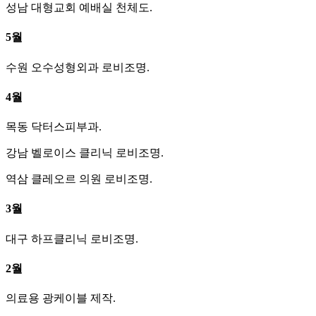
성남 대형교회 예배실 천체도.
5월
수원 오수성형외과 로비조명.
4월
목동 닥터스피부과.
강남 벨로이스 클리닉 로비조명.
역삼 클레오르 의원 로비조명.
3월
대구 하프클리닉 로비조명.
2월
의료용 광케이블 제작.