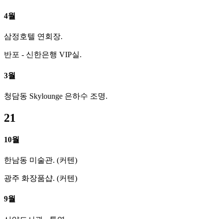
4월
삼정호텔 연회장.
반포 - 신한은행 VIP실.
3월
청담동 Skylounge 은하수 조명.
21
10월
한남동 미술관. (커텐)
광주 화장품샵. (커텐)
9월