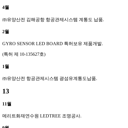
4월
㈜유양산전 김해공항 항공관제시스템 계통도 납품.
2월
GYRO SENSOR LED BOARD 특허보유 제품개발.
(특허 제 10-135627호)
1월
㈜유양산전 항공관제시스템 광섬유계통도납품.
13
11월
메리트화재연수원 LEDTREE 조명공사.
9월