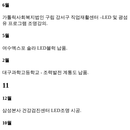
6월
가톨릭사회복지법인 구립 강서구 직업재활센터 –LED 및 광섬
유 프로그램 조명강의.
5월
여수엑스포 솔라 LED블럭 납품.
2월
대구과학고등학교 - 조력발전 계통도 납품.
11
12월
삼성본사 건강검진센터 LED조명 시공.
10월