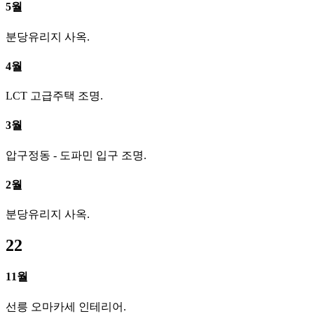
5월
분당유리지 사옥.
4월
LCT 고급주택 조명.
3월
압구정동 - 도파민 입구 조명.
2월
분당유리지 사옥.
22
11월
선릉 오마카세 인테리어.