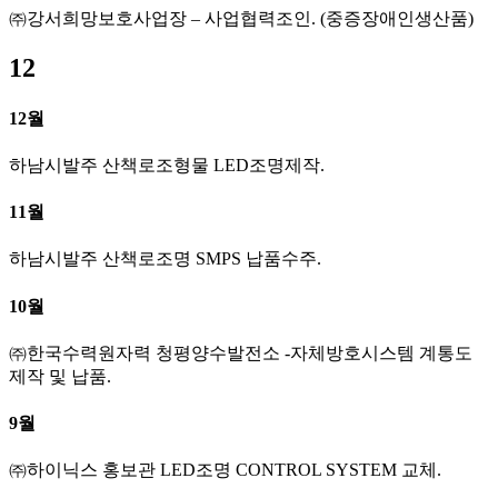
㈜강서희망보호사업장 – 사업협력조인. (중증장애인생산품)
12
12월
하남시발주 산책로조형물 LED조명제작.
11월
하남시발주 산책로조명 SMPS 납품수주.
10월
㈜한국수력원자력 청평양수발전소 -자체방호시스템 계통도
제작 및 납품.
9월
㈜하이닉스 홍보관 LED조명 CONTROL SYSTEM 교체.