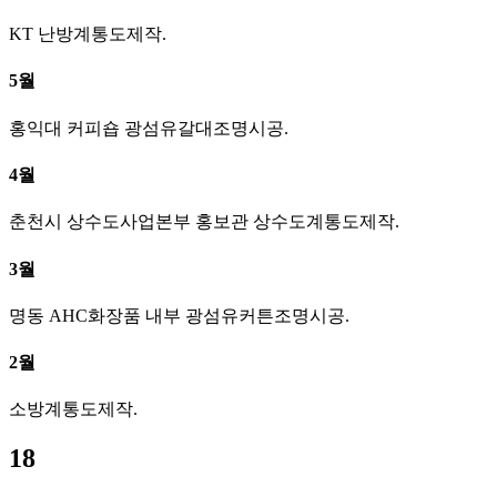
KT 난방계통도제작.
5월
홍익대 커피숍 광섬유갈대조명시공.
4월
춘천시 상수도사업본부 홍보관 상수도계통도제작.
3월
명동 AHC화장품 내부 광섬유커튼조명시공.
2월
소방계통도제작.
18