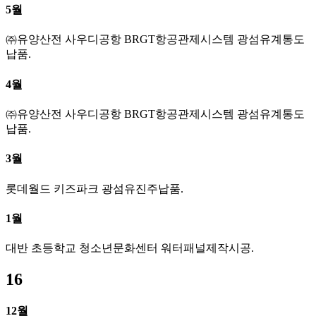
5월
㈜유양산전 사우디공항 BRGT항공관제시스템 광섬유계통도
납품.
4월
㈜유양산전 사우디공항 BRGT항공관제시스템 광섬유계통도
납품.
3월
롯데월드 키즈파크 광섬유진주납품.
1월
대반 초등학교 청소년문화센터 워터패널제작시공.
16
12월