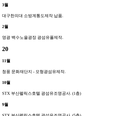
3월
대구한의대 소방계통도제작 납품.
2월
영광 백수노을광장 광섬유폴제작.
20
11월
청풍 문화재단지 - 모형광섬유제작.
10월
STX 부산펠릭스호텔 광섬유조명공사. (1층)
9월
STX 부산펠릭스호텔 광섬유조명공사. (5층)