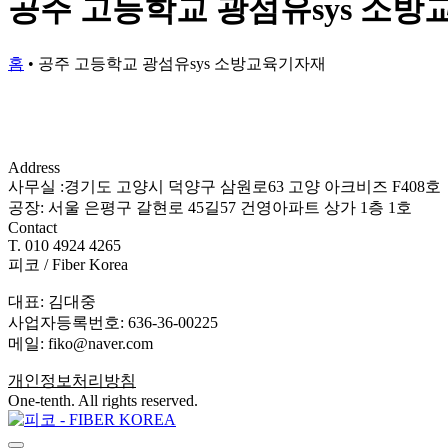
공주 고등학교 광섬유sys 소
홈
•
공주 고등학교 광섬유sys 소방교육기자재
Address
사무실 :경기도 고양시 덕양구 삼원로63 고양 아크비즈 F408호
공장: 서울 은평구 갈현로 45길57 건영아파트 상가 1층 1호
Contact
T. 010 4924 4265
피코 / Fiber Korea
대표: 김대중
사업자등록번호: 636-36-00225
메일: fiko@naver.com
개인정보처리방침
One-tenth. All rights reserved.