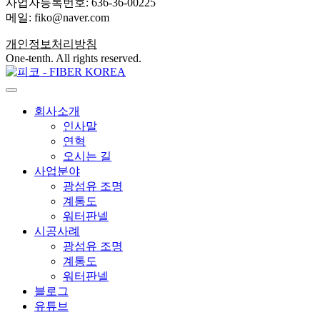
사업자등록번호: 636-36-00225
메일: fiko@naver.com
개인정보처리방침
One-tenth. All rights reserved.
회사소개
인사말
연혁
오시는 길
사업분야
광섬유 조명
계통도
워터판넬
시공사례
광섬유 조명
계통도
워터판넬
블로그
유튜브