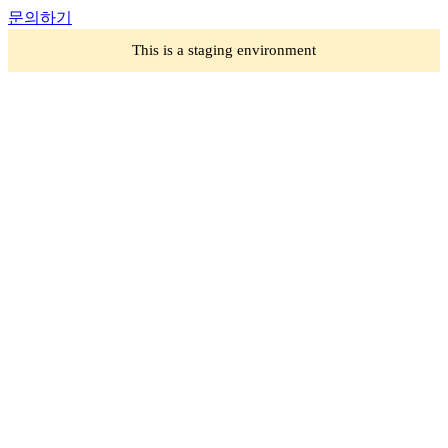
문의하기
This is a staging environment