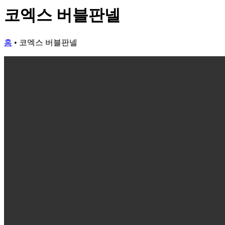
코엑스 버블판넬
홈
•
코엑스 버블판넬